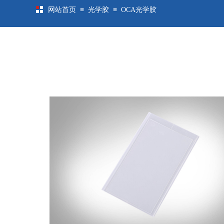
≡
≡
网站首页
光学胶
OCA光学胶